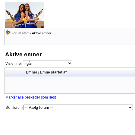
Forum start
>
Aktive emner
Aktive emner
Vis emner
Emner
/
Emne startet af
Markér alle beskeder som læst
Skift forum