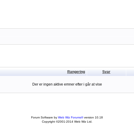
Rangering
Svar
Der er ingen aktive emner efter i går at vise
Forum Software by
Web Wiz Forums®
version 10.18
Copyright ©2001-2014 Web Wiz Ltd.