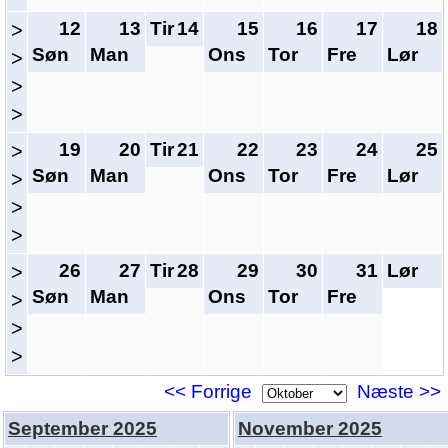
12
13
Tir
14
15
16
17
18
>
Søn
Man
Ons
Tor
Fre
Lør
>
>
>
19
20
Tir
21
22
23
24
25
>
Søn
Man
Ons
Tor
Fre
Lør
>
>
>
26
27
Tir
28
29
30
31
Lør
>
Søn
Man
Ons
Tor
Fre
>
>
>
<< Forrige
Næste >>
September 2025
November 2025