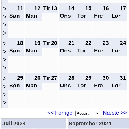
11
12
Tir
13
14
15
16
17
>
Søn
Man
Ons
Tor
Fre
Lør
>
>
>
18
19
Tir
20
21
22
23
24
>
Søn
Man
Ons
Tor
Fre
Lør
>
>
>
25
26
Tir
27
28
29
30
31
>
Søn
Man
Ons
Tor
Fre
Lør
>
>
>
<< Forrige
Næste >>
Juli 2024
September 2024