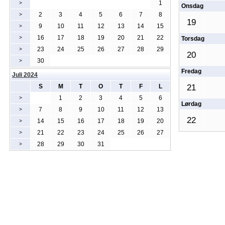
1
>
Onsdag
2
3
4
5
6
7
8
>
19
9
10
11
12
13
14
15
>
16
17
18
19
20
21
22
>
Torsdag
23
24
25
26
27
28
29
>
20
30
>
Fredag
Juli 2024
S
M
T
O
T
F
L
21
1
2
3
4
5
6
>
Lørdag
7
8
9
10
11
12
13
>
22
14
15
16
17
18
19
20
>
21
22
23
24
25
26
27
>
28
29
30
31
>