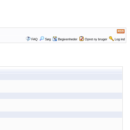
FAQ
Søg
Begivenheder
Opret ny bruger
Log ind