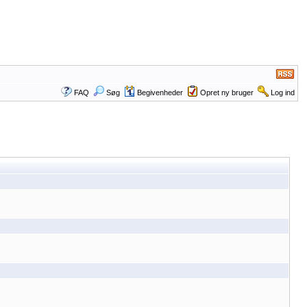
FAQ
Søg
Begivenheder
Opret ny bruger
Log ind