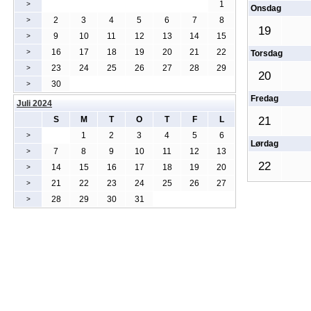
1
>
Onsdag
2
3
4
5
6
7
8
>
19
9
10
11
12
13
14
15
>
16
17
18
19
20
21
22
>
Torsdag
23
24
25
26
27
28
29
>
20
30
>
Fredag
Juli 2024
S
M
T
O
T
F
L
21
1
2
3
4
5
6
>
Lørdag
7
8
9
10
11
12
13
>
22
14
15
16
17
18
19
20
>
21
22
23
24
25
26
27
>
28
29
30
31
>