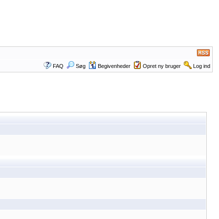
FAQ
Søg
Begivenheder
Opret ny bruger
Log ind