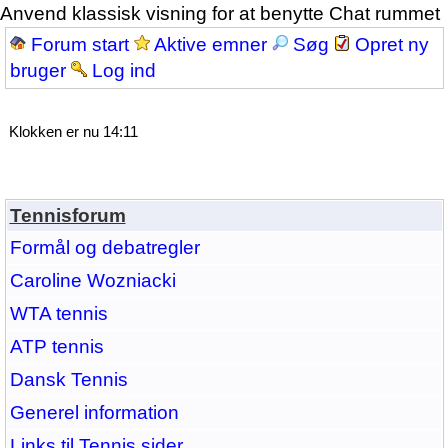
Anvend klassisk visning for at benytte Chat rummet
Forum start
Aktive emner
Søg
Opret ny
bruger
Log ind
Klokken er nu 14:11
Tennisforum
Formål og debatregler
Caroline Wozniacki
WTA tennis
ATP tennis
Dansk Tennis
Generel information
Links til Tennis sider