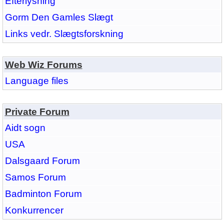
Efterlysning
Gorm Den Gamles Slægt
Links vedr. Slægtsforskning
Web Wiz Forums
Language files
Private Forum
Aidt sogn
USA
Dalsgaard Forum
Samos Forum
Badminton Forum
Konkurrencer