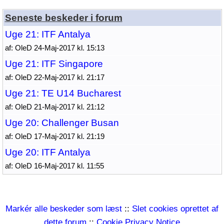
Seneste beskeder i forum
Uge 21: ITF Antalya
af: OleD 24-Maj-2017 kl. 15:13
Uge 21: ITF Singapore
af: OleD 22-Maj-2017 kl. 21:17
Uge 21: TE U14 Bucharest
af: OleD 21-Maj-2017 kl. 21:12
Uge 20: Challenger Busan
af: OleD 17-Maj-2017 kl. 21:19
Uge 20: ITF Antalya
af: OleD 16-Maj-2017 kl. 11:55
Markér alle beskeder som læst
::
Slet cookies oprettet af
dette forum
::
Cookie Privacy Notice