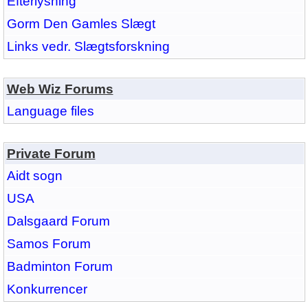
Efterlysning
Gorm Den Gamles Slægt
Links vedr. Slægtsforskning
Web Wiz Forums
Language files
Private Forum
Aidt sogn
USA
Dalsgaard Forum
Samos Forum
Badminton Forum
Konkurrencer