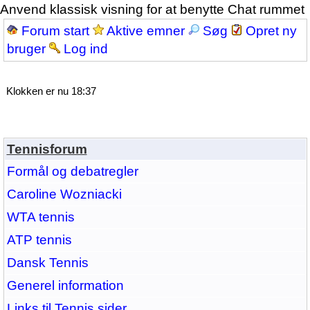
Anvend klassisk visning for at benytte Chat rummet
Forum start
Aktive emner
Søg
Opret ny
bruger
Log ind
Klokken er nu 18:37
Tennisforum
Formål og debatregler
Caroline Wozniacki
WTA tennis
ATP tennis
Dansk Tennis
Generel information
Links til Tennis sider