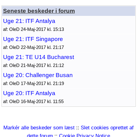
Seneste beskeder i forum
Uge 21: ITF Antalya
af: OleD 24-Maj-2017 kl. 15:13
Uge 21: ITF Singapore
af: OleD 22-Maj-2017 kl. 21:17
Uge 21: TE U14 Bucharest
af: OleD 21-Maj-2017 kl. 21:12
Uge 20: Challenger Busan
af: OleD 17-Maj-2017 kl. 21:19
Uge 20: ITF Antalya
af: OleD 16-Maj-2017 kl. 11:55
Markér alle beskeder som læst
::
Slet cookies oprettet af
dette forum
::
Cookie Privacy Notice