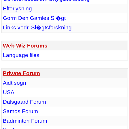
Efterlysning
Gorm Den Gamles Sl�gt
Links vedr. Sl�gtsforskning
Web Wiz Forums
Language files
Private Forum
Aidt sogn
USA
Dalsgaard Forum
Samos Forum
Badminton Forum