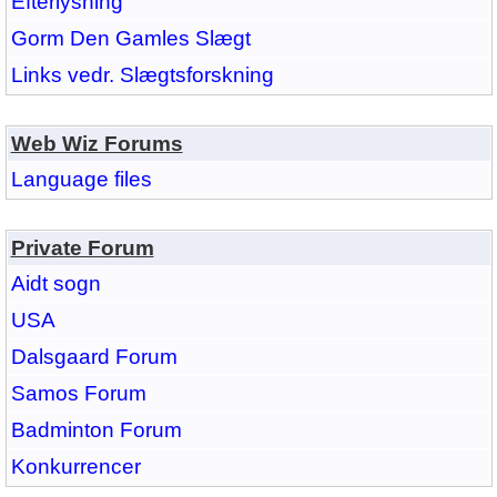
Efterlysning
Gorm Den Gamles Slægt
Links vedr. Slægtsforskning
Web Wiz Forums
Language files
Private Forum
Aidt sogn
USA
Dalsgaard Forum
Samos Forum
Badminton Forum
Konkurrencer