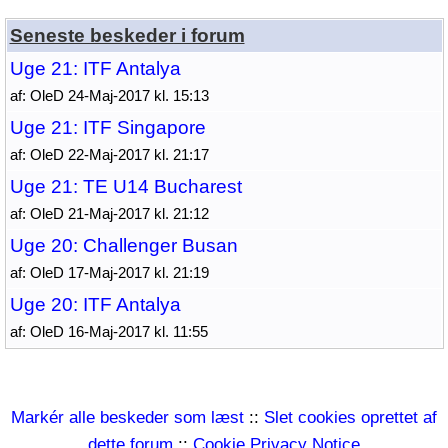
Seneste beskeder i forum
Uge 21: ITF Antalya
af: OleD 24-Maj-2017 kl. 15:13
Uge 21: ITF Singapore
af: OleD 22-Maj-2017 kl. 21:17
Uge 21: TE U14 Bucharest
af: OleD 21-Maj-2017 kl. 21:12
Uge 20: Challenger Busan
af: OleD 17-Maj-2017 kl. 21:19
Uge 20: ITF Antalya
af: OleD 16-Maj-2017 kl. 11:55
Markér alle beskeder som læst
::
Slet cookies oprettet af
dette forum
::
Cookie Privacy Notice