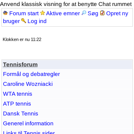
Anvend klassisk visning for at benytte Chat rummet
Forum start
Aktive emner
Søg
Opret ny
bruger
Log ind
Klokken er nu 11:22
Tennisforum
Formål og debatregler
Caroline Wozniacki
WTA tennis
ATP tennis
Dansk Tennis
Generel information
Links til Tennis sider