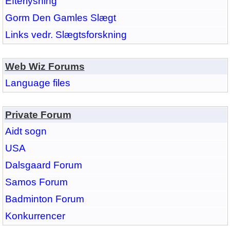
Efterlysning
Gorm Den Gamles Slægt
Links vedr. Slægtsforskning
Web Wiz Forums
Language files
Private Forum
Aidt sogn
USA
Dalsgaard Forum
Samos Forum
Badminton Forum
Konkurrencer