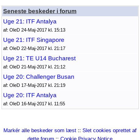
Seneste beskeder i forum
Uge 21: ITF Antalya
af: OleD 24-Maj-2017 kl. 15:13
Uge 21: ITF Singapore
af: OleD 22-Maj-2017 kl. 21:17
Uge 21: TE U14 Bucharest
af: OleD 21-Maj-2017 kl. 21:12
Uge 20: Challenger Busan
af: OleD 17-Maj-2017 kl. 21:19
Uge 20: ITF Antalya
af: OleD 16-Maj-2017 kl. 11:55
Markér alle beskeder som læst
::
Slet cookies oprettet af
dette forum
::
Cookie Privacy Notice