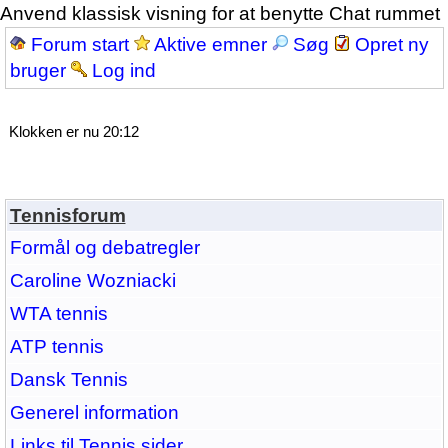
Anvend klassisk visning for at benytte Chat rummet
Forum start
Aktive emner
Søg
Opret ny
bruger
Log ind
Klokken er nu 20:12
Tennisforum
Formål og debatregler
Caroline Wozniacki
WTA tennis
ATP tennis
Dansk Tennis
Generel information
Links til Tennis sider