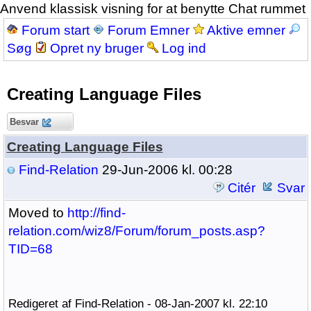
Anvend klassisk visning for at benytte Chat rummet
Forum start
Forum Emner
Aktive emner
Søg
Opret ny bruger
Log ind
Creating Language Files
Besvar
Creating Language Files
Find-Relation
29-Jun-2006 kl. 00:28
Citér
Svar
Moved to
http://find-
relation.com/wiz8/Forum/forum_posts.asp?
TID=68
Redigeret af Find-Relation - 08-Jan-2007 kl. 22:10