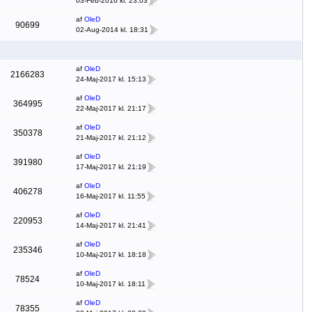
03-Feb-2016 kl. 23:03
af
OleD
90699
02-Aug-2014 kl. 18:31
af
OleD
2166283
24-Maj-2017 kl. 15:13
af
OleD
364995
22-Maj-2017 kl. 21:17
af
OleD
350378
21-Maj-2017 kl. 21:12
af
OleD
391980
17-Maj-2017 kl. 21:19
af
OleD
406278
16-Maj-2017 kl. 11:55
af
OleD
220953
14-Maj-2017 kl. 21:41
af
OleD
235346
10-Maj-2017 kl. 18:18
af
OleD
78524
10-Maj-2017 kl. 18:11
af
OleD
78355