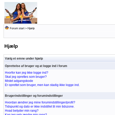
Forum start
> Hjælp
Hjælp
Vælg et emne under hjælp
Oprettelse af bruger og at logge ind i forum
Hvorfor kan jeg ikke logge ind?
Skal jeg oprettes som bruger?
Mistet adgangskode
Er oprettet som bruger, men kan stadig ikke logge ind.
Brugerindstillinger og forumindstillinger
Hvordan ændrer jeg mine forumindstillinger/profil?
Tidspunkt og dato er ikke indstillet til min tidszone.
Hvad betyder min rang?
Kan jeg selv ændre min rang?