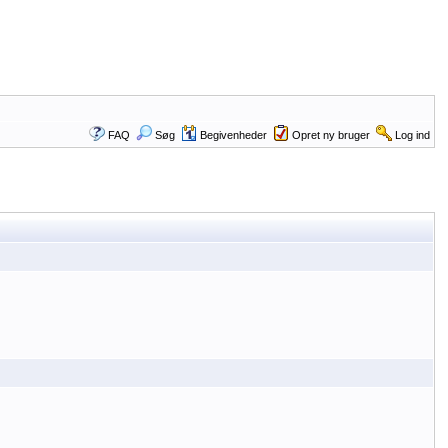
FAQ
Søg
Begivenheder
Opret ny bruger
Log ind