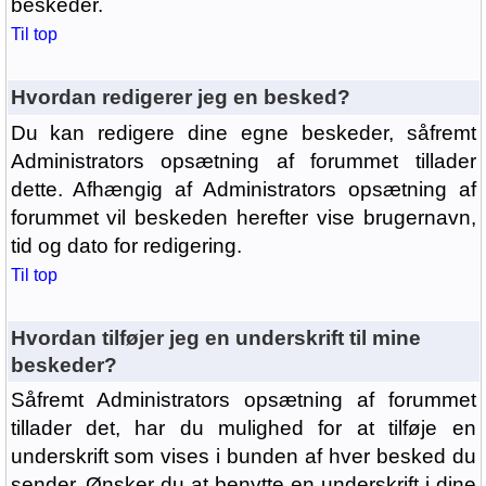
beskeder.
Til top
Hvordan redigerer jeg en besked?
Du kan redigere dine egne beskeder, såfremt
Administrators opsætning af forummet tillader
dette. Afhængig af Administrators opsætning af
forummet vil beskeden herefter vise brugernavn,
tid og dato for redigering.
Til top
Hvordan tilføjer jeg en underskrift til mine
beskeder?
Såfremt Administrators opsætning af forummet
tillader det, har du mulighed for at tilføje en
underskrift som vises i bunden af hver besked du
sender. Ønsker du at benytte en underskrift i dine