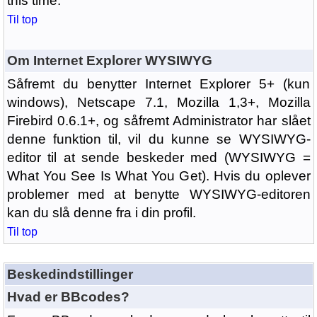
this time.
Til top
Om Internet Explorer WYSIWYG
Såfremt du benytter Internet Explorer 5+ (kun
windows), Netscape 7.1, Mozilla 1,3+, Mozilla
Firebird 0.6.1+, og såfremt Administrator har slået
denne funktion til, vil du kunne se WYSIWYG-
editor til at sende beskeder med (WYSIWYG =
What You See Is What You Get). Hvis du oplever
problemer med at benytte WYSIWYG-editoren
kan du slå denne fra i din profil.
Til top
Beskedindstillinger
Hvad er BBcodes?