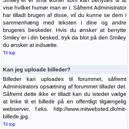
Smiley´er er små ikoner som kan benyttes til at
vise hvilket humør man er i. Såfremt Administrator
har tilladt brugen af disse, vil du kunne se dem i
sammenhæng med teksten i dine og andre
brugeres beskeder. Hvis du ønsker at benytte
Smiley´er i din besked, tryk da blot på den Smiley
du ønsker at indsætte.
Til top
Kan jeg uploade billeder?
Billeder kan uploades til forummet, såfremt
Administrators opsætning af forummet tillader det.
Såfremt dette ikke er tilladt kan du istedet vælge
at linke til et billede på en offentligt tilgængelig
webserver, f.eks. http://www.mitwebsted.dk/mit-
billede.jpg.
Til top