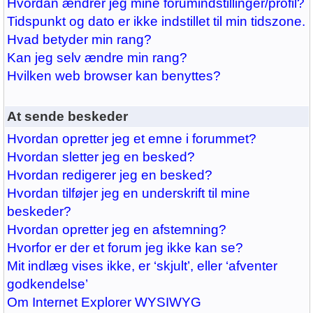
Hvordan ændrer jeg mine forumindstillinger/profil?
Tidspunkt og dato er ikke indstillet til min tidszone.
Hvad betyder min rang?
Kan jeg selv ændre min rang?
Hvilken web browser kan benyttes?
At sende beskeder
Hvordan opretter jeg et emne i forummet?
Hvordan sletter jeg en besked?
Hvordan redigerer jeg en besked?
Hvordan tilføjer jeg en underskrift til mine
beskeder?
Hvordan opretter jeg en afstemning?
Hvorfor er der et forum jeg ikke kan se?
Mit indlæg vises ikke, er ‘skjult’, eller ‘afventer
godkendelse’
Om Internet Explorer WYSIWYG