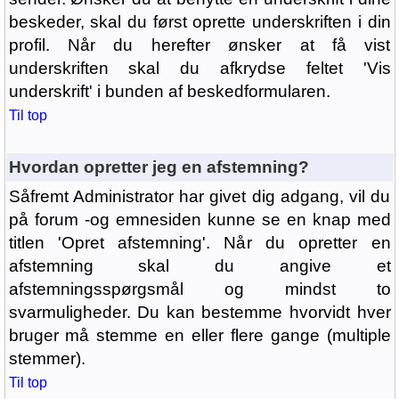
beskeder, skal du først oprette underskriften i din
profil. Når du herefter ønsker at få vist
underskriften skal du afkrydse feltet 'Vis
underskrift' i bunden af beskedformularen.
Til top
Hvordan opretter jeg en afstemning?
Såfremt Administrator har givet dig adgang, vil du
på forum -og emnesiden kunne se en knap med
titlen 'Opret afstemning'. Når du opretter en
afstemning skal du angive et
afstemningsspørgsmål og mindst to
svarmuligheder. Du kan bestemme hvorvidt hver
bruger må stemme en eller flere gange (multiple
stemmer).
Til top