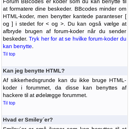
Forum BBcodes er koder som du kan benytte til
at formatere dine beskeder. BBcodes minder om
HTML-koder, men benytter kantede paranteser [
og ] i stedet for < og >. Du kan også vælge at
afbryde brugen af forum-koder når du sender
beskeder.
Tryk her for at se hvilke forum-koder du
kan benytte
.
Til top
Kan jeg benytte HTML?
Af sikkerhedsgrunde kan du ikke bruge HTML-
koder i forummet, da disse kan benyttes af
hackere til at ødelægge forummet.
Til top
Hvad er Smiley´er?