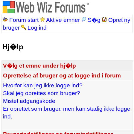
Forum start
Aktive emner
S�g
Opret ny
bruger
Log ind
Hj�lp
V�lg et emne under hj�lp
Oprettelse af bruger og at logge ind i forum
Hvorfor kan jeg ikke logge ind?
Skal jeg oprettes som bruger?
Mistet adgangskode
Er oprettet som bruger, men kan stadig ikke logge
ind.