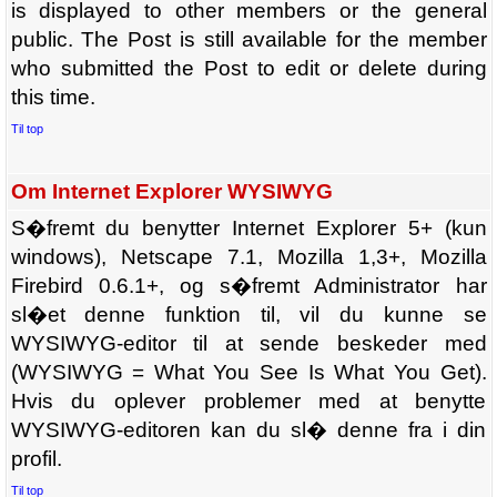
is displayed to other members or the general
public. The Post is still available for the member
who submitted the Post to edit or delete during
this time.
Til top
Om Internet Explorer WYSIWYG
S�fremt du benytter Internet Explorer 5+ (kun
windows), Netscape 7.1, Mozilla 1,3+, Mozilla
Firebird 0.6.1+, og s�fremt Administrator har
sl�et denne funktion til, vil du kunne se
WYSIWYG-editor til at sende beskeder med
(WYSIWYG = What You See Is What You Get).
Hvis du oplever problemer med at benytte
WYSIWYG-editoren kan du sl� denne fra i din
profil.
Til top