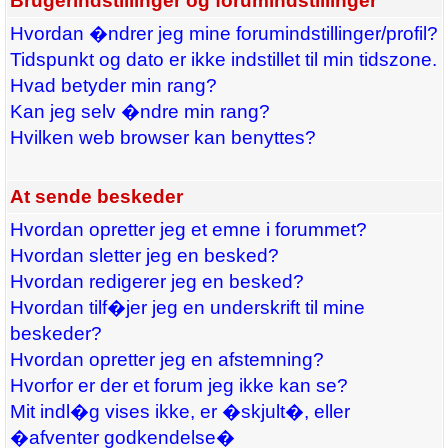
Brugerindstillinger og forumindstillinger
Hvordan �ndrer jeg mine forumindstillinger/profil?
Tidspunkt og dato er ikke indstillet til min tidszone.
Hvad betyder min rang?
Kan jeg selv �ndre min rang?
Hvilken web browser kan benyttes?
At sende beskeder
Hvordan opretter jeg et emne i forummet?
Hvordan sletter jeg en besked?
Hvordan redigerer jeg en besked?
Hvordan tilf�jer jeg en underskrift til mine
beskeder?
Hvordan opretter jeg en afstemning?
Hvorfor er der et forum jeg ikke kan se?
Mit indl�g vises ikke, er �skjult�, eller
�afventer godkendelse�