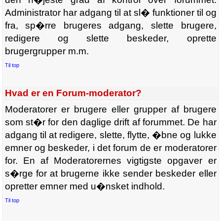
Administrator har adgang til at sl� funktioner til og
fra, sp�rre brugeres adgang, slette brugere,
redigere og slette beskeder, oprette
brugergrupper m.m.
Til top
Hvad er en Forum-moderator?
Moderatorer er brugere eller grupper af brugere
som st�r for den daglige drift af forummet. De har
adgang til at redigere, slette, flytte, �bne og lukke
emner og beskeder, i det forum de er moderatorer
for. En af Moderatorernes vigtigste opgaver er
s�rge for at brugerne ikke sender beskeder eller
opretter emner med u�nsket indhold.
Til top