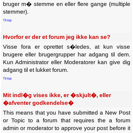
bruger m� stemme en eller flere gange (multiple
stemmer).
Til top
Hvorfor er der et forum jeg ikke kan se?
Visse fora er oprettet s�ledes, at kun visse
brugere eller brugergrupper har adgang til dem.
Kun Administrator eller Moderatorer kan give dig
adgang til et lukket forum.
Til top
Mit indl�g vises ikke, er �skjult�, eller
�afventer godkendelse�
This means that you have submitted a New Post
or Topic to a forum that requires the a forum
admin or moderator to approve your post before it