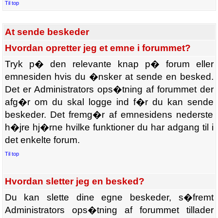
Til top
At sende beskeder
Hvordan opretter jeg et emne i forummet?
Tryk p� den relevante knap p� forum eller
emnesiden hvis du �nsker at sende en besked.
Det er Administrators ops�tning af forummet der
afg�r om du skal logge ind f�r du kan sende
beskeder. Det fremg�r af emnesidens nederste
h�jre hj�rne hvilke funktioner du har adgang til i
det enkelte forum.
Til top
Hvordan sletter jeg en besked?
Du kan slette dine egne beskeder, s�fremt
Administrators ops�tning af forummet tillader