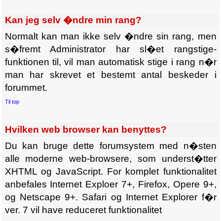
Kan jeg selv �ndre min rang?
Normalt kan man ikke selv �ndre sin rang, men
s�fremt Administrator har sl�et rangstige-
funktionen til, vil man automatisk stige i rang n�r
man har skrevet et bestemt antal beskeder i
forummet.
Til top
Hvilken web browser kan benyttes?
Du kan bruge dette forumsystem med n�sten
alle moderne web-browsere, som underst�tter
XHTML og JavaScript. For komplet funktionalitet
anbefales Internet Exploer 7+, Firefox, Opere 9+,
og Netscape 9+. Safari og Internet Explorer f�r
ver. 7 vil have reduceret funktionalitet