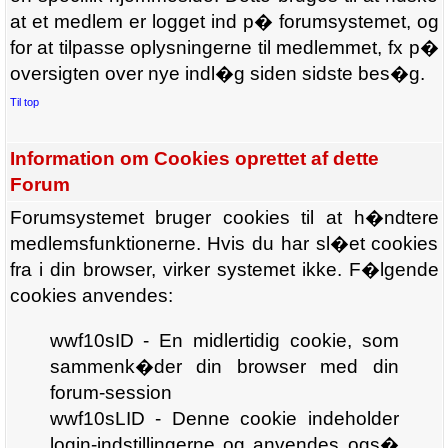
at et medlem er logget ind p� forumsystemet, og
for at tilpasse oplysningerne til medlemmet, fx p�
oversigten over nye indl�g siden sidste bes�g.
Til top
Information om Cookies oprettet af dette
Forum
Forumsystemet bruger cookies til at h�ndtere
medlemsfunktionerne. Hvis du har sl�et cookies
fra i din browser, virker systemet ikke. F�lgende
cookies anvendes:
wwf10sID - En midlertidig cookie, som
sammenk�der din browser med din
forum-session
wwf10sLID - Denne cookie indeholder
login-indstillingerne og anvendes ogs�