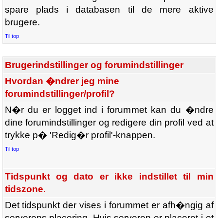
spare plads i databasen til de mere aktive
brugere.
Til top
Brugerindstillinger og forumindstillinger
Hvordan �ndrer jeg mine
forumindstillinger/profil?
N�r du er logget ind i forummet kan du �ndre
dine forumindstillinger og redigere din profil ved at
trykke p� 'Redig�r profil'-knappen.
Til top
Tidspunkt og dato er ikke indstillet til min
tidszone.
Det tidspunkt der vises i forummet er afh�ngig af
serverens placering. Hvis serveren er placeret i et