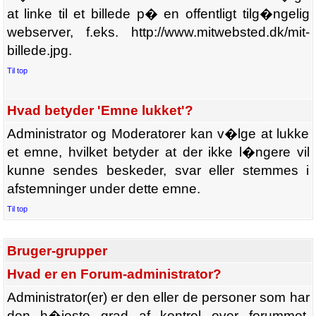
at linke til et billede p� en offentligt tilg�ngelig
webserver, f.eks. http://www.mitwebsted.dk/mit-
billede.jpg.
Til top
Hvad betyder 'Emne lukket'?
Administrator og Moderatorer kan v�lge at lukke
et emne, hvilket betyder at der ikke l�ngere vil
kunne sendes beskeder, svar eller stemmes i
afstemninger under dette emne.
Til top
Bruger-grupper
Hvad er en Forum-administrator?
Administrator(er) er den eller de personer som har
den h�jeste grad af kontrol over forummet.