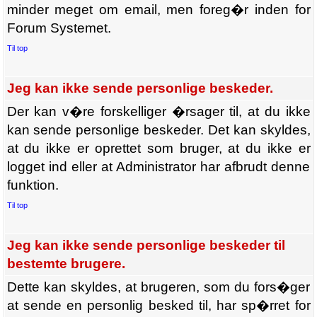
minder meget om email, men foreg�r inden for
Forum Systemet.
Til top
Jeg kan ikke sende personlige beskeder.
Der kan v�re forskelliger �rsager til, at du ikke
kan sende personlige beskeder. Det kan skyldes,
at du ikke er oprettet som bruger, at du ikke er
logget ind eller at Administrator har afbrudt denne
funktion.
Til top
Jeg kan ikke sende personlige beskeder til
bestemte brugere.
Dette kan skyldes, at brugeren, som du fors�ger
at sende en personlig besked til, har sp�rret for