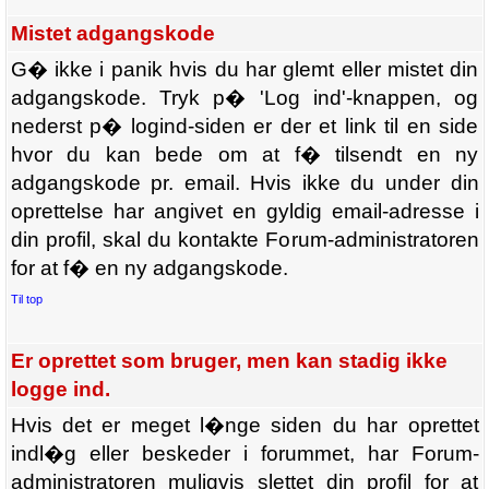
Mistet adgangskode
G� ikke i panik hvis du har glemt eller mistet din
adgangskode. Tryk p� 'Log ind'-knappen, og
nederst p� logind-siden er der et link til en side
hvor du kan bede om at f� tilsendt en ny
adgangskode pr. email. Hvis ikke du under din
oprettelse har angivet en gyldig email-adresse i
din profil, skal du kontakte Forum-administratoren
for at f� en ny adgangskode.
Til top
Er oprettet som bruger, men kan stadig ikke
logge ind.
Hvis det er meget l�nge siden du har oprettet
indl�g eller beskeder i forummet, har Forum-
administratoren muligvis slettet din profil for at