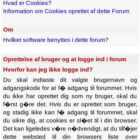
Hvad er Cookies?
Information om Cookies oprettet af dette Forum
Om
Hvilket software benyttes i dette forum?
Oprettelse af bruger og at logge ind i forum
Hvorfor kan jeg ikke logge ind?
Du skal indtaste dit valgte brugernavn og
adgangskode for at f� adgang til forummet. Hvis
du ikke har oprettet dig som ny bruger, skal du
f�rst g�re det. Hvis du er oprettet som bruger,
og stadig ikke kan f� adgang til forummet, skal
du sikre dig, at cookies er sl�et til i din browser.
Det kan ligeledes v�re n�dvendigt, at du tilf�jer
dette websted til din browsers liste over