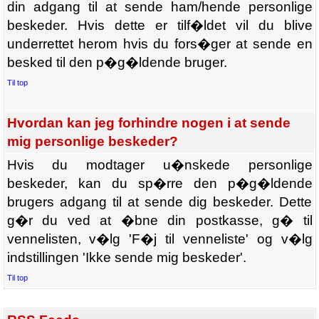
din adgang til at sende ham/hende personlige
beskeder. Hvis dette er tilf�ldet vil du blive
underrettet herom hvis du fors�ger at sende en
besked til den p�g�ldende bruger.
Til top
Hvordan kan jeg forhindre nogen i at sende
mig personlige beskeder?
Hvis du modtager u�nskede personlige
beskeder, kan du sp�rre den p�g�ldende
brugers adgang til at sende dig beskeder. Dette
g�r du ved at �bne din postkasse, g� til
vennelisten, v�lg 'F�j til venneliste' og v�lg
indstillingen 'Ikke sende mig beskeder'.
Til top