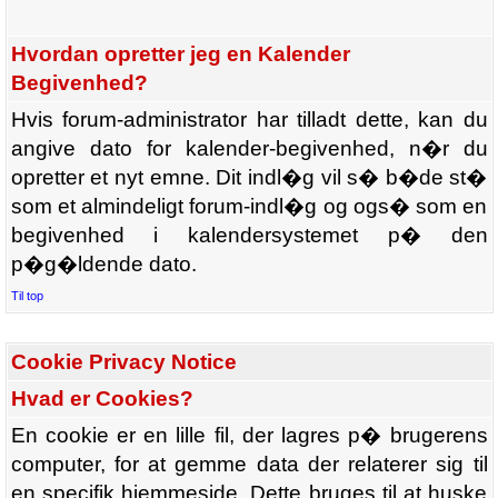
Hvordan opretter jeg en Kalender
Begivenhed?
Hvis forum-administrator har tilladt dette, kan du
angive dato for kalender-begivenhed, n�r du
opretter et nyt emne. Dit indl�g vil s� b�de st�
som et almindeligt forum-indl�g og ogs� som en
begivenhed i kalendersystemet p� den
p�g�ldende dato.
Til top
Cookie Privacy Notice
Hvad er Cookies?
En cookie er en lille fil, der lagres p� brugerens
computer, for at gemme data der relaterer sig til
en specifik hjemmeside. Dette bruges til at huske