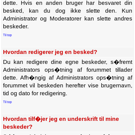
dette. Hvis en anden bruger har besvaret din
besked, kan du dog ikke slette den. Kun
Administrator og Moderatorer kan slette andres
beskeder.
Til top
Hvordan redigerer jeg en besked?
Du kan redigere dine egne beskeder, s�fremt
Administrators ops�tning af forummet tillader
dette. Afh�ngig af Administrators ops�tning af
forummet vil beskeden herefter vise brugernavn,
tid og dato for redigering.
Til top
Hvordan tilf�jer jeg en underskrift til mine
beskeder?