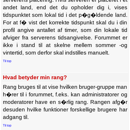
andet land, end det du opholder dig i, vises
tidspunktet som lokal tid i det p�g�ldende land.
For at f� vist det korrekte tidspunkt skal du i din
profil angive antallet af timer, som din lokale tid
afviger fra serverens tidsangivelse. Forummet er
ikke i stand til at skelne mellem sommer -og
vintertid, som derfor skal indstilles manuelt.
Til top
Hvad betyder min rang?
Rang bruges til at vise hvilken bruger-gruppe man
h�rer til i forummet, f.eks. kan administratorer og
moderatorer have en s�rlig rang. Rangen afg�r
desuden hvilke funktioner forskellige brugere har
adgang til.
Til top