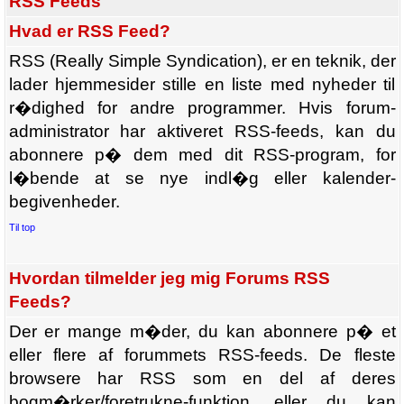
RSS Feeds
Hvad er RSS Feed?
RSS (Really Simple Syndication), er en teknik, der
lader hjemmesider stille en liste med nyheder til
r�dighed for andre programmer. Hvis forum-
administrator har aktiveret RSS-feeds, kan du
abonnere p� dem med dit RSS-program, for
l�bende at se nye indl�g eller kalender-
begivenheder.
Til top
Hvordan tilmelder jeg mig Forums RSS
Feeds?
Der er mange m�der, du kan abonnere p� et
eller flere af forummets RSS-feeds. De fleste
browsere har RSS som en del af deres
bogm�rker/foretrukne-funktion, eller du kan