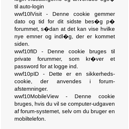
til auto-login
wwf10lVisit - Denne cookie gemmer
dato og tid for dit sidste bes�g p�
forummet, s�dan at det kan vise hvilke
nye emner og indl�g, der er kommet
siden.
wwf10fID - Denne cookie bruges til
private forummer, som kr�ver et
password for at logge ind.
wwf10pID - Dette er en sikkerheds-
cookie, der anvendes i forum-
afstemninger.
wwf10MobileView - Denne cookie
bruges, hvis du vil se computer-udgaven
af forum-systemet, selv om du bruger en
mobiltelefon.