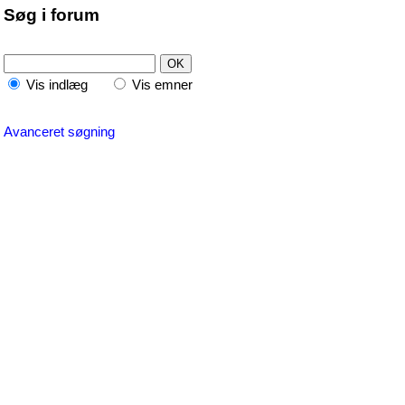
Søg i forum
Vis indlæg
Vis emner
Avanceret søgning