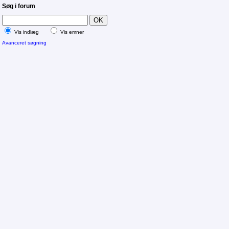
Søg i forum
Vis indlæg
Vis emner
Avanceret søgning