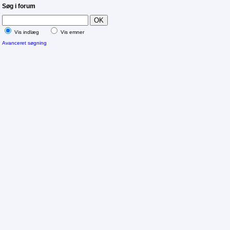
Søg i forum
Vis indlæg
Vis emner
Avanceret søgning